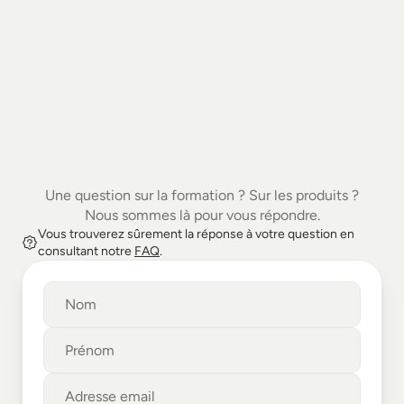
Contact
C
o
n
t
a
c
t
Une question sur la formation ? Sur les produits ?
Nous sommes là pour vous répondre.
Vous trouverez sûrement la réponse à votre question en 
consultant notre 
FAQ
.