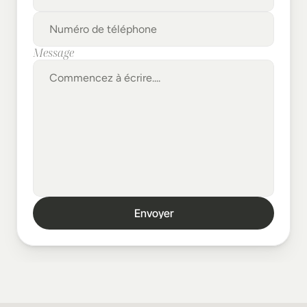
Message
Envoyer
Envoyer