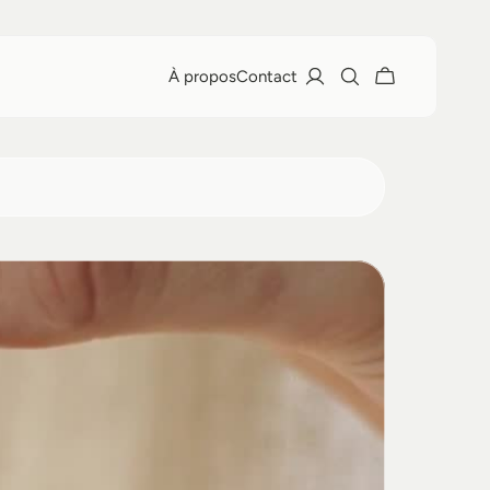
À propos
Contact
À propos
Contact