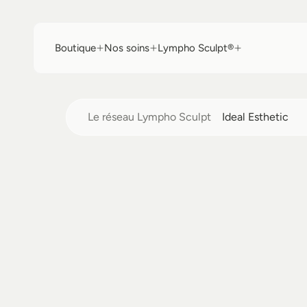
Boutique
Nos soins
Lympho Sculpt®
Boutique
Nos soins
Lympho Sculpt®
Le réseau Lympho Sculpt
Ideal Esthetic