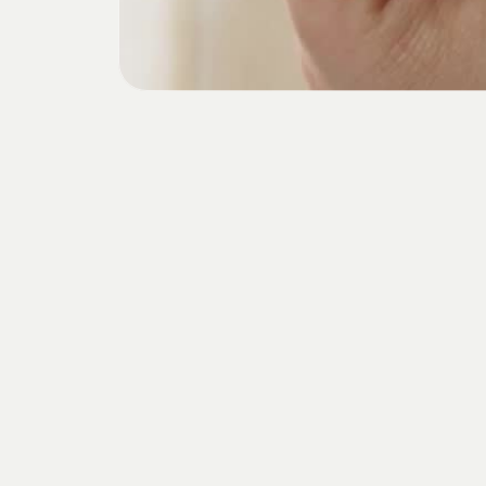
volutionner
votre
Navigation
Boutique