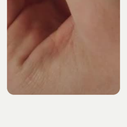
Prête
à