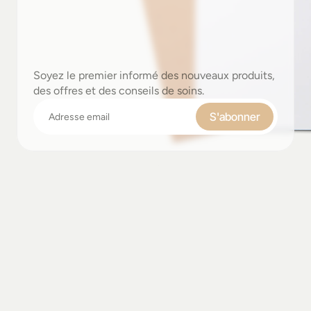
Rejoignez-nous,
Soyez
vous.
Soyez le premier informé des nouveaux produits,
des offres et des conseils de soins.
S'abonner
Découvrez
en
plus
sur
Instagram