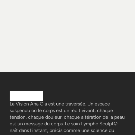
La Vision Ana Gia est une traversée. Un espace
suspendu où le corps est un récit vivant, chaque
tension, chaque douleur, chaque altération de la peau
est un message du corps. Le soin Lympho Sculpt©
naît dans l'instant, précis comme une science du