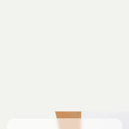
Que faire si mon colis arrive endommagé 
ou incomplet ?
Quelle est la politique de retour ?
Quels sont les délais et modes de 
livraison ?
Quels sont les moyens de paiement 
acceptés ?