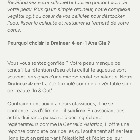
Contact
Redéfinissez votre silhouette tout en prenant soin de 
votre peau. Plus qu’un simple draineur, notre complexe 
végétal agit au cœur de vos cellules pour déstocker 
l’eau, lisser la cellulite et restaurer la fermeté de votre 
corps.
Pourquoi choisir le Draineur 4-en-1 Ana Gia ?
Vous vous sentez gonflée ? Votre peau manque de 
tonus ? La rétention d’eau et la cellulite aqueuse sont 
souvent les signes d'une microcirculation ralentie. Notre 
Draineur 4-en-1
 a été formulé comme un véritable soin 
de beauté "In & Out".
Contrairement aux draineurs classiques, il ne se 
contente pas d'éliminer : il 
sublime
. En associant des 
actifs drainants puissants à des ingrédients 
régénérateurs comme la 
Centella Asiatica
, il offre une 
réponse complète pour celles qui souhaitent affiner leur 
ligne tout en préservant l'élasticité et l'éclat de leur 